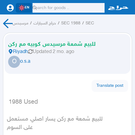
EN
مرسيدس
/
حراج السيارات
/
SEC 1988
/
SEC
للبيع شمعة مرسيدس كوبيه مع ركن
Riyadh
Updated
2 mo. ago
O
o.s.a
Translate post
 1988 Used
للبيع شمعة مع ركن يسار اصلي مستعمل

على السوم