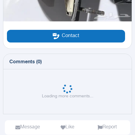
Contact
Comments
(
0
)
Loading more comments...
Message
Like
Report