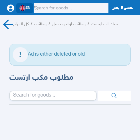
EN
كل الحراج
/
وظائف
/
وظائف ازياء وتجميل
/
ميك اب ارتست
Ad is either deleted or old
مطلوب مكب ارتست