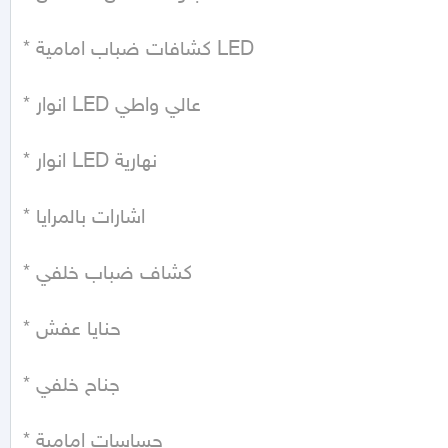
* كشافات ضباب امامية LED

* انوار LED عالي واطي

* انوار LED نهارية

* اشارات بالمرايا

* كشاف ضباب خلفي

* حنايا عفش

* جناح خلفي

* حساسات امامية
