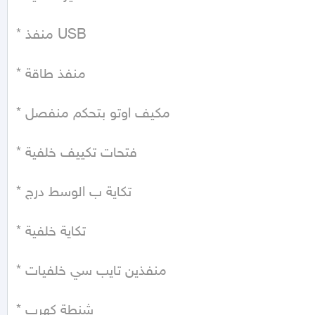
* منفذ USB

* منفذ طاقة

* مكيف اوتو بتحكم منفصل

* فتحات تكييف خلفية

* تكاية ب الوسط درج

* تكاية خلفية

* منفذين تايب سي خلفيات

* شنطة كهرب
