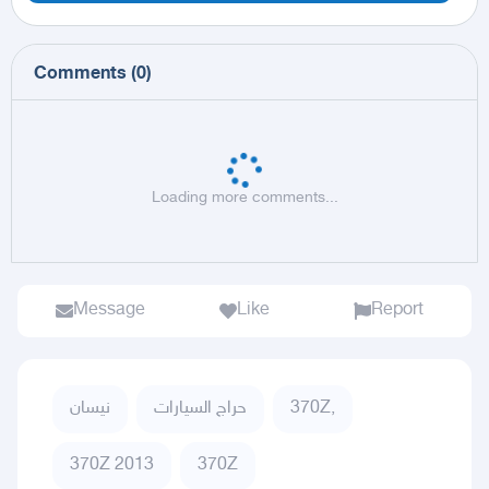
Comments
(
0
)
Loading more comments...
Message
Like
Report
370Z,
حراج السيارات
نيسان
370Z 2013
370Z