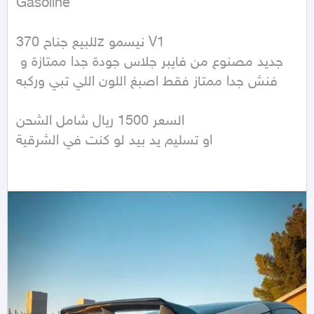
Gasoline
للبيع جناح 370z نيسمو V1

جديد مصنوع من فايبر جلاس جودة جدا ممتازة و 
فنش جدا ممتاز فقط اصبغ اللون اللي تبي وركبه

السعر 1500 ريال شامل الشحن 

او تسليم يد بيد لو كنت في الشرقية