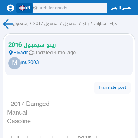
EN
سيمبول,
/
سيمبول 2017
/
سيمبول
/
رينو
/
حراج السيارات
رينو سيمبول 2016
Riyadh
Updated
4 mo. ago
M
mu2003
Translate post
  2017 Damged

Manual

Gasoline