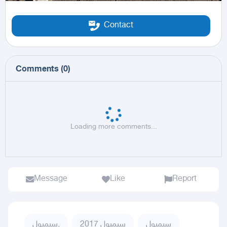
Contact
Comments
(
0
)
Loading more comments...
Message
Like
Report
سيمبول
سيمبول 2017
سيمبول,