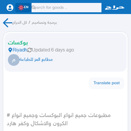
EN
كل الحراج
/
برمجة وتصاميم
بوكسات
Riyadh
Updated
6 days ago
م
مطابع العز للطباعة
Translate post
#مطبوعات جميع انواع البوكسات وجميع انواع 
الكرون والاشكال وكفر هارد