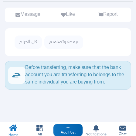
Message
Like
Report
برمجة وتصاميم
كل الحراج
Before transferring, make sure that the bank
account you are transferring to belongs to the
same individual you are buying from.
Add Post
Chat
All
Notifications
Home