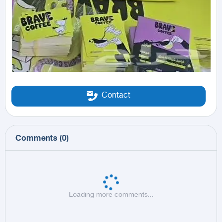
Contact
Comments
(
0
)
Loading more comments...