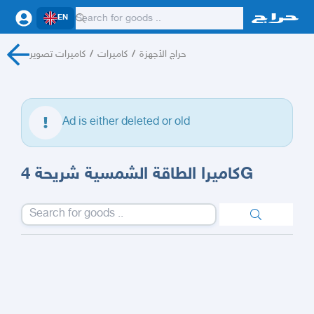
EN
كاميرات تصوير
/
كاميرات
/
حراج الأجهزة
Ad is either deleted or old
كاميرا الطاقة الشمسية شريحة 4G