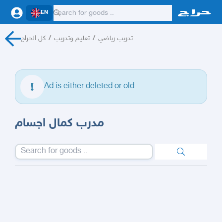
EN
كل الحراج
/
تعليم وتدريب
/
تدريب رياضي
Ad is either deleted or old
مدرب كمال اجسام