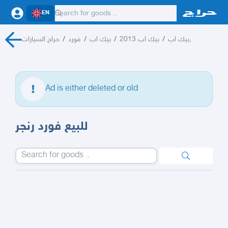
EN
حراج السيارات
/
فورد
/
بيك اب
/
بيك اب 2013
/
بيك اب,
Ad is either deleted or old
للبيع فورد رنجر