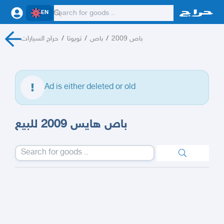
EN
حراج السيارات
/
تويوتا
/
باص
/
باص 2009
Ad is either deleted or old
باص هايس 2009 للبيع