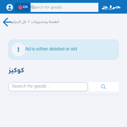
EN
كل الحراج
/
اطعمة ومشروبات
Ad is either deleted or old
كوكيز