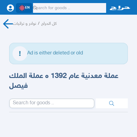
EN
نوادر و تراثيات
/
كل الحراج
Ad is either deleted or old
عملة معدنية عام 1392 ه عملة الملك
فيصل