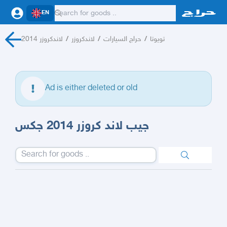
EN
لاندكروزر 2014
/
لاندكروزر
/
حراج السيارات
/
تويوتا
Ad is either deleted or old
جيب لاند كروزر 2014 جكس