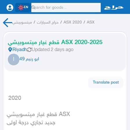
EN
ميتسوبيشي
/
حراج السيارات
/
ASX 2020
/
ASX
قطع غيار ميتسوبيشي ASX 2020-2025
Riyadh
Updated
2 days ago
ا
ابو رنيم 49
Translate post
 2020
قطع غيار ميتسوبيشي ASX 

جديد تجاري درجة اولى