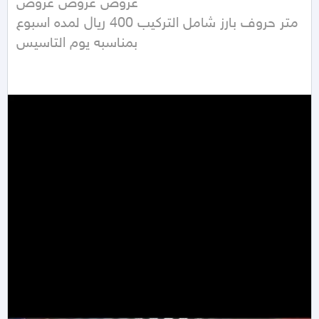
عروض عروض عروض 

متر حروف بارز شامل التركيب 400 ريال لمده اسبوع 

بمناسبه يوم التاسيس