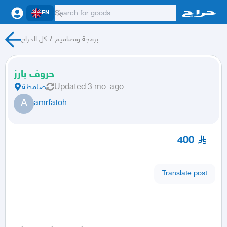
EN
كل الحراج
/
برمجة وتصاميم
حروف بارز
صامطة
Updated
3 mo. ago
A
amrfatoh
400
Translate post