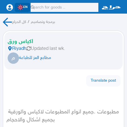
EN
برمجة وتصاميم
/
كل الحراج
اكياس ورق
Riyadh
Updated
last wk.
م
مطابع العز للطباعة
Translate post
مطبوعات .جميع انواع المطبوعات لاكياس والورقية 
بجميع اشكال والاحجام