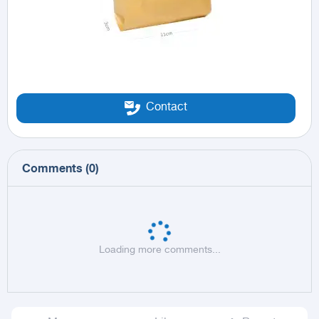
Contact
Comments
(
0
)
Loading more comments...