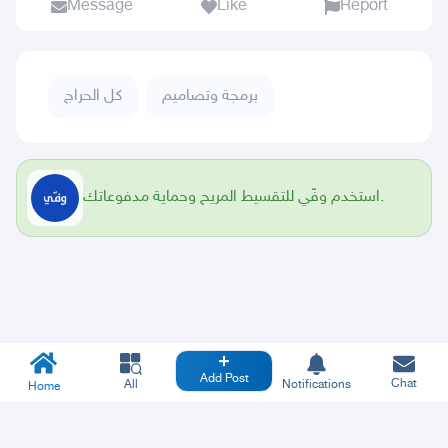
Message
Like
Report
برمجة وتصاميم
كل الحراج
استخدم وفّي للتقسيط المريح وحماية مدفوعاتك.
Add Post
Chat
All
Notifications
Home