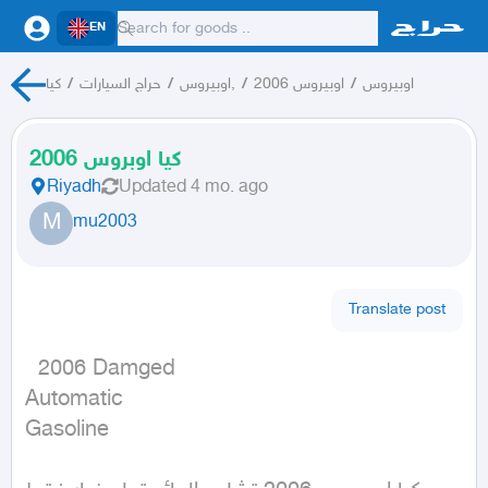
EN
كيا
/
حراج السيارات
/
اوبيروس,
/
اوبيروس 2006
/
اوبيروس
كيا اوبروس 2006
Riyadh
Updated
4 mo. ago
M
mu2003
Translate post
  2006 Damged

Automatic

Gasoline