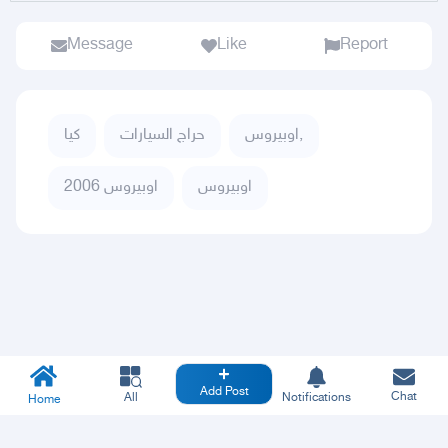
Message
Like
Report
اوبيروس,
حراج السيارات
كيا
اوبيروس
اوبيروس 2006
Add Post
Chat
All
Notifications
Home