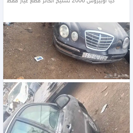
كيا اوبيروس 2006 تشليح الحائر قطع غيار فقط