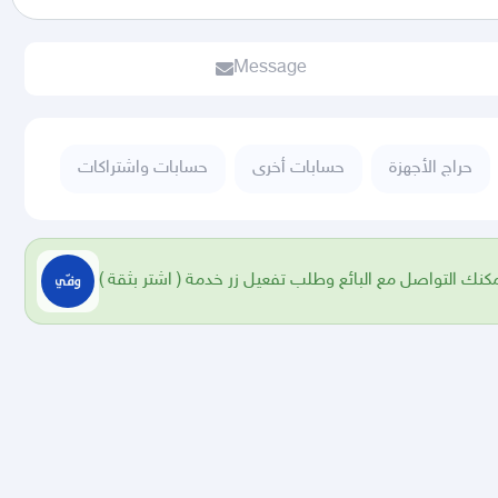
Message
حراج الأجهزة
حسابات أخرى
حسابات واشتراكات
 يمكنك التواصل مع البائع وطلب تفعيل زر خدمة ( اشتر بثقة