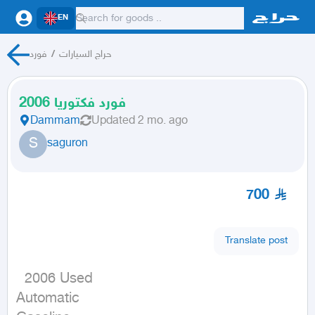
EN
حراج السيارات
/
فورد
فورد فكتوريا 2006
Dammam
Updated
2 mo. ago
S
saguron
700
Translate post
  2006 Used

Automatic
