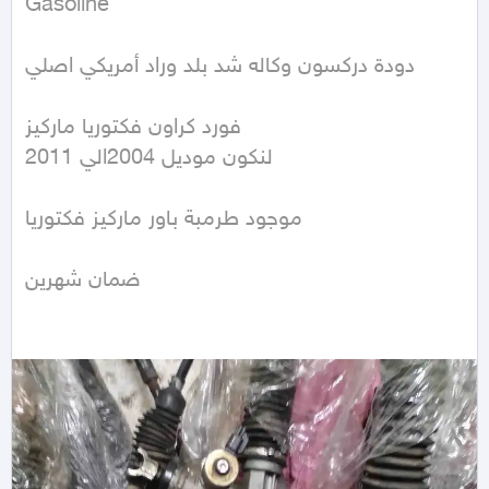
Gasoline
دودة دركسون وكاله شد بلد وراد أمريكي اصلي

فورد كراون فكتوريا ماركيز

لنكون موديل 2004الي 2011

موجود طرمبة باور ماركيز فكتوريا 

ضمان شهرين