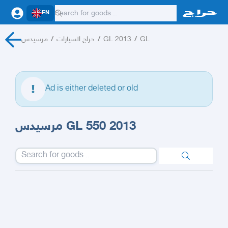
EN
مرسيدس
/
حراج السيارات
/
GL 2013
/
GL
Ad is either deleted or old
مرسيدس GL 550 2013