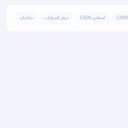
شانجان
حراج السيارات
CS35,استاندر
CS35