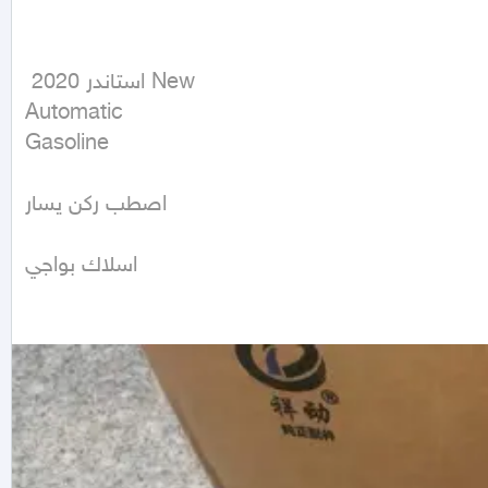
 استاندر 2020 New

Automatic

Gasoline
اصطب ركن يسار

اسلاك بواجي