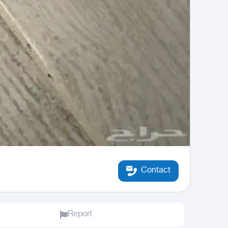
Contact
Report