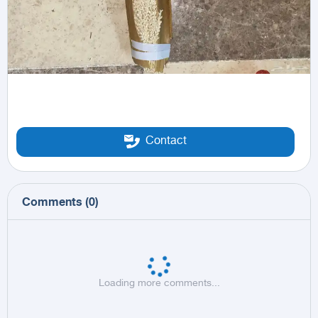
Contact
Comments
(
0
)
Loading more comments...