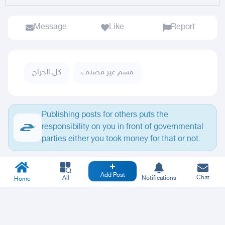
Message
Like
Report
قسم غير مصنف
كل الحراج
Publishing posts for others puts the
responsibility on you in front of governmental
parties either you took money for that or not.
Add Post
Chat
All
Notifications
Home