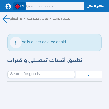
EN
كل الحراج
/
دروس خصوصية
/
تعليم وتدريب
Ad is either deleted or old
تطبيق أتحداك تحصيلي و قدرات