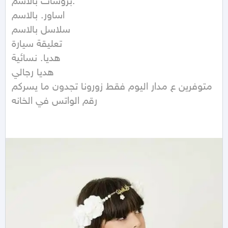
بروشات بالاسم. 

اساور. بالاسم

سلاسل بالاسم 

تعليقة سيارة 

هديا. نسائية 

هديا رجالي 

متوفرين ع مدار اليوم فقط زورونا تجدون ما يسركم 

رقم الواتس في الخانه