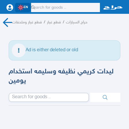
EN
حراج السيارات
/
قطع غيار
/
قطع غيار وملحقات
Ad is either deleted or old
ليدات كريمي نظيفه وسليمه استخدام
يومين