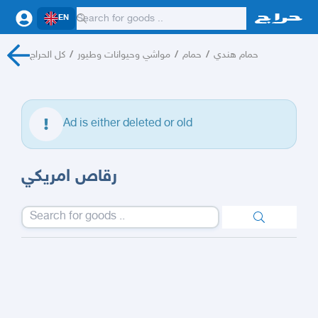
EN
كل الحراج
/
مواشي وحيوانات وطيور
/
حمام
/
حمام هندي
Ad is either deleted or old
رقاص امريكي