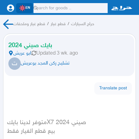
EN
حراج السيارات
/
قطع غيار
/
قطع غيار وملحقات
بايك صيني 2024
3 wk. ago
Updated
ابو عريش
ت
تشليح ركن المجد بوعريش
Translate post
متوفر لدينا بايكX7 صيني 2024

بيع قطع الغيار فقط
