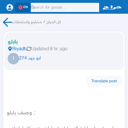
EN
كل الحراج
/
مشاريع واستثمارات
بابلو
Riyadh
Updated
8 hr. ago
ا
ابو جود 274
Translate post
وصف بابلو :
