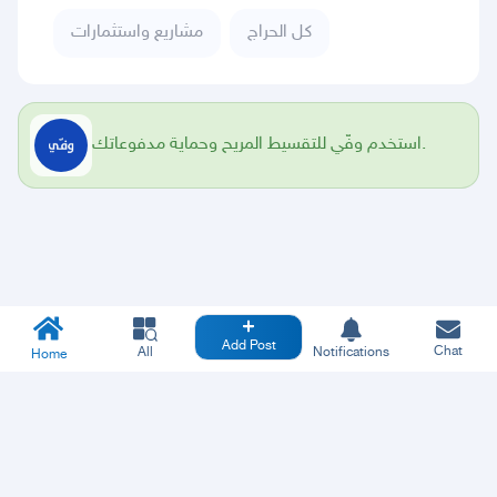
كل الحراج
مشاريع واستثمارات
استخدم وفّي للتقسيط المريح وحماية مدفوعاتك.
Add Post
Chat
All
Notifications
Home