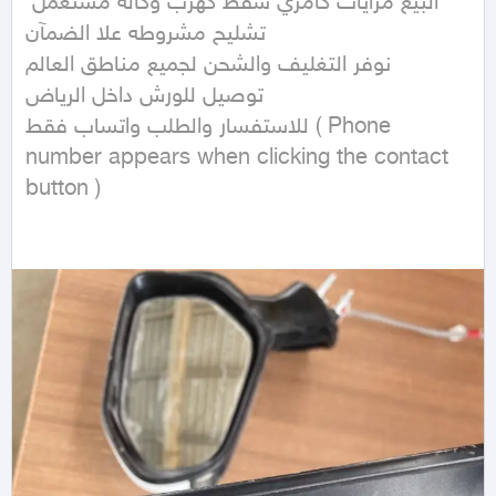
البيع مرايات كامري سفط كهرب وكاله مستعمل 
تشليح مشروطه علا الضمآن 

نوفر التغليف والشحن لجميع مناطق العالم 

توصيل للورش داخل الرياض 

للاستفسار والطلب واتساب فقط ( Phone 
number appears when clicking the contact 
button ) 