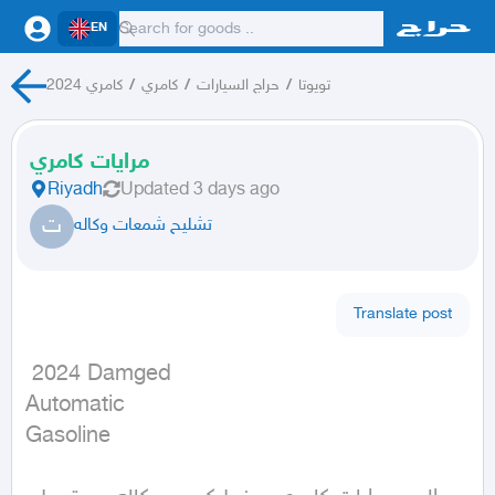
EN
تويوتا
/
حراج السيارات
/
كامري
/
كامري 2024
مرايات كامري
Riyadh
Updated
3 days ago
ت
تشليح شمعات وكاله
Translate post
 2024 Damged

Automatic

Gasoline