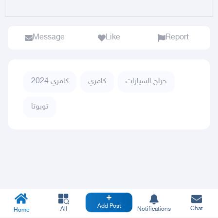
Message
Like
Report
حراج السيارات
كامري
كامري 2024
تويوتا
Add Post
Chat
All
Notifications
Home