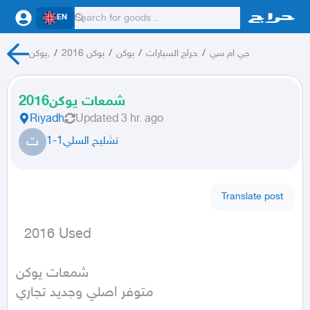
EN
يوكن,
/
يوكن 2016
/
يوكن
/
حراج السيارات
/
جي ام سي
شمعات يوكن2016
Riyadh
Updated
3 hr. ago
ت
تشليح السلي1-1
Translate post
  2016 Used
شمعات يوكن 

متوفر اصلي وجديد تجاري