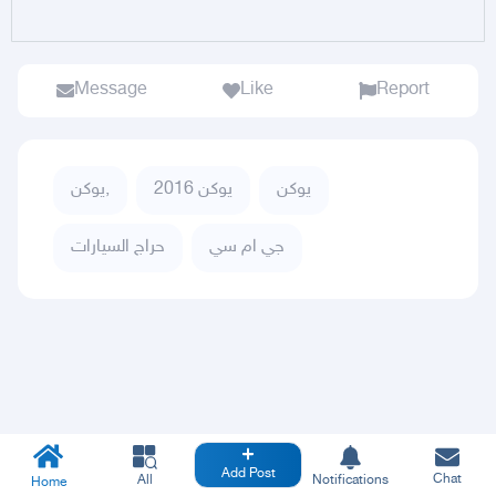
Message
Like
Report
يوكن
يوكن 2016
يوكن,
جي ام سي
حراج السيارات
Add Post
Chat
All
Notifications
Home