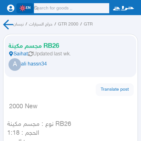
EN
نيسان
/
حراج السيارات
/
GTR 2000
/
GTR
مجسم مكينة RB26
Saihat
Updated
last wk.
A
ali hassn34
Translate post
 2000 New
نوع : مجسم مكينة RB26

الحجم : 1:18
