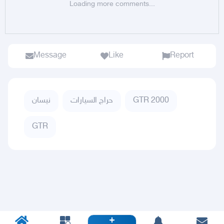
Loading more comments...
Message
Like
Report
نيسان
حراج السيارات
GTR 2000
GTR