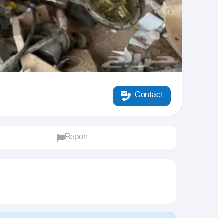
Contact
Report