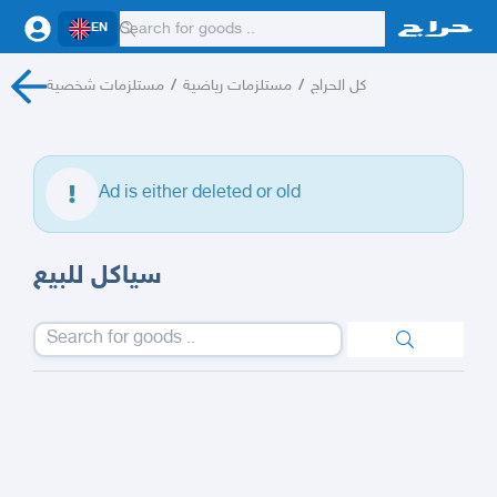
EN
مستلزمات شخصية
/
مستلزمات رياضية
/
كل الحراج
Ad is either deleted or old
سياكل للبيع