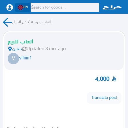
EN
العاب وترفيه
/
كل الحراج
العاب للبيع
3 mo. ago
Updated
بلقرن
V
vlliiiii1
4,000
Translate post