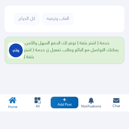
العاب وترفيه
كل الحراج
خدمة ( اشتر بثقة ) توفر لك الدفع السهل والآمن.
يمكنك التواصل مع البائع وطلب تفعيل زر خدمة ( اشتر
بثقة )
Add Post
Chat
All
Notifications
Home