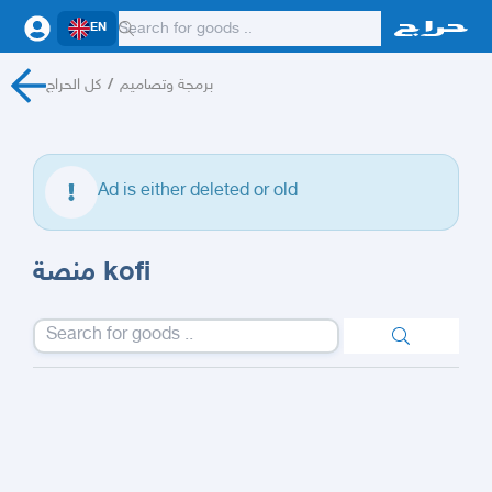
EN
كل الحراج
/
برمجة وتصاميم
Ad is either deleted or old
منصة kofi