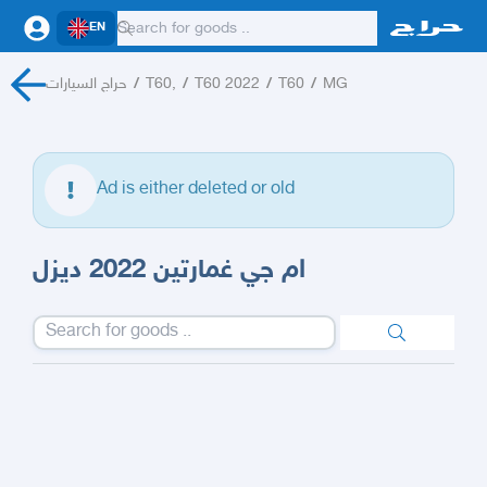
EN
حراج السيارات
/
T60,
/
T60 2022
/
T60
/
MG
Ad is either deleted or old
ام جي غمارتين 2022 ديزل