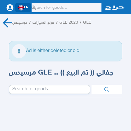
EN
مرسيدس
/
حراج السيارات
/
GLE 2020
/
GLE
Ad is either deleted or old
مرسيدس GLE .. جفالي (( تم البيع ))