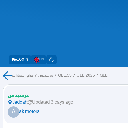
Login
EN
GLE
/
GLE 2025
/
GLE,53
/
مرسيدس
/
حراج السيارات
مرسيدس
Jeddah
Updated
3 days ago
A
ak motors