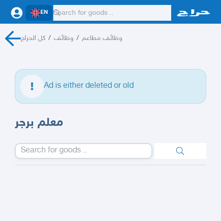
EN
كل الحراج
/
وظائف
/
وظائف مطاعم
Ad is either deleted or old
معلم برجر