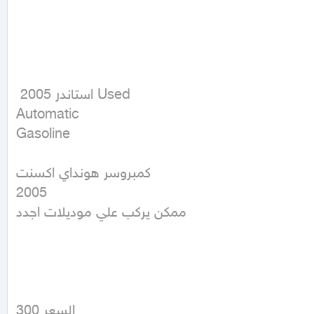
 استاندر 2005 Used

Automatic

Gasoline
كمبروسر هونداي اكسنت 

2005

ممكن يركب علي موديلات اجدد 

السعر 300
