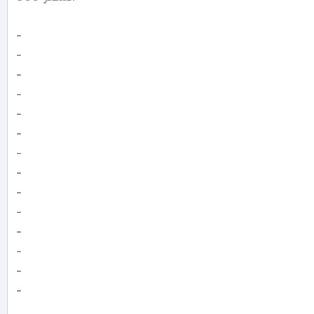
-

-

-

-

-

-

-

-

-

-

-

-

-

-