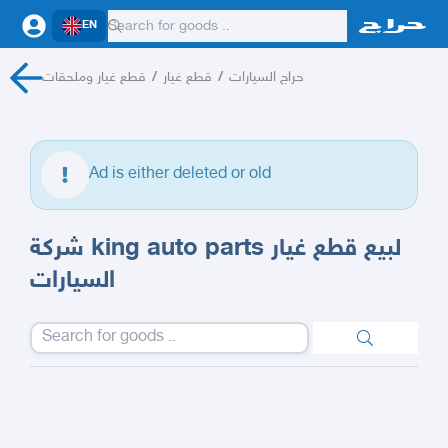
EN
قطع غيار وملحقات
/
قطع غيار
/
حراج السيارات
Ad is either deleted or old
شركة king auto parts لبيع قطع غيار
السيارات