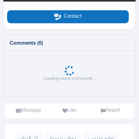
Contact
Comments
(
0
)
Loading more comments...
Message
Like
Report
تعليم وتدريب
دورات تدريبية
كل الحراج