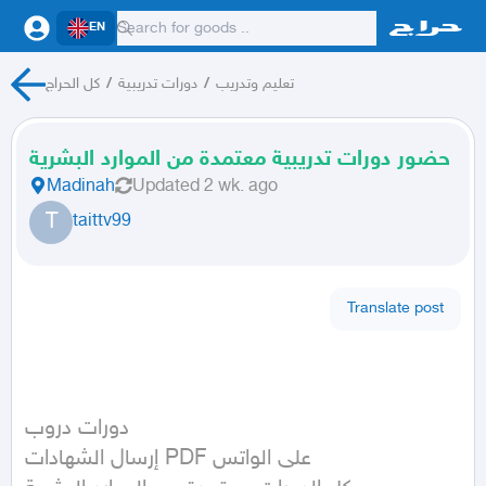
EN
تعليم وتدريب
/
دورات تدريبية
/
كل الحراج
حضور دورات تدريبية معتمدة من الموارد البشرية
Madinah
Updated
2 wk. ago
T
taittv99
Translate post
دورات دروب

إرسال الشهادات PDF على الواتس
