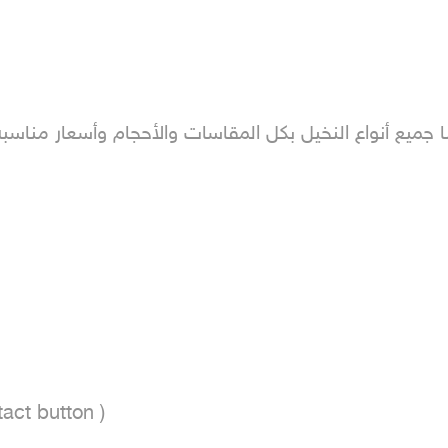
ينا جميع أنواع النخيل بكل المقاسات والأحجام وأسعار منا
act button ) 