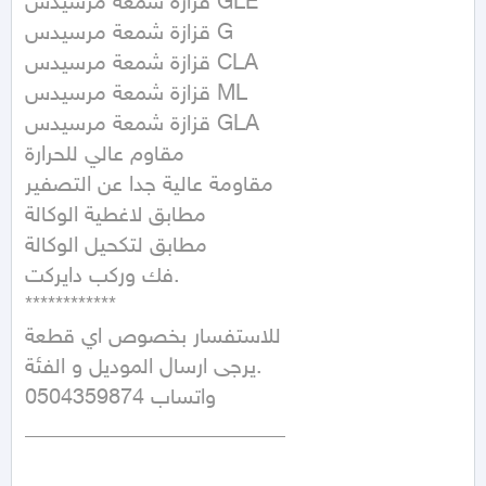
قزازة شمعة مرسيدس GLE

قزازة شمعة مرسيدس G

قزازة شمعة مرسيدس CLA

قزازة شمعة مرسيدس ML

قزازة شمعة مرسيدس GLA

مقاوم عالي للحرارة

مقاومة عالية جدا عن التصفير

مطابق لاغطية الوكالة

مطابق لتكحيل الوكالة

فك وركب دايركت.

************

للاستفسار بخصوص اي قطعة

يرجى ارسال الموديل و الفئة.

0504359874 واتساب

________________________