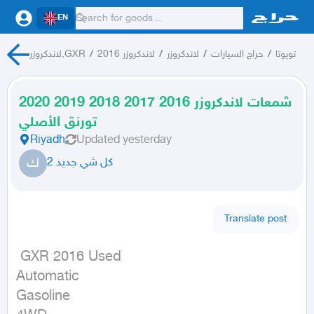
EN
لاندكروزر,GXR
/
لاندكروزر 2016
/
لاندكروزر
/
حراج السيارات
/
تويوتا
شمعات لاندكروزر 2016 2017 2018 2019 2020
تورنق الأصلي
Riyadh
Updated
yesterday
ك
كل شي جديد 2
Translate post
 GXR 2016 Used

Automatic

Gasoline
