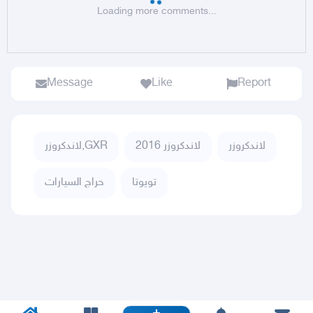
Loading more comments...
Message
Like
Report
لاندكروزر
لاندكروزر 2016
لاندكروزر,GXR
تويوتا
حراج السيارات