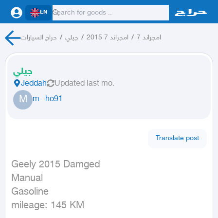
EN
امجراند 7
/
امجراند 7 2015
/
جيلي
/
حراج السيارات
جيلي
Jeddah
Updated
last mo.
M
m--ho91
Translate post
Geely 2015 Damged

Manual

Gasoline

mileage: 145 KM