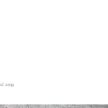
يوجد لد