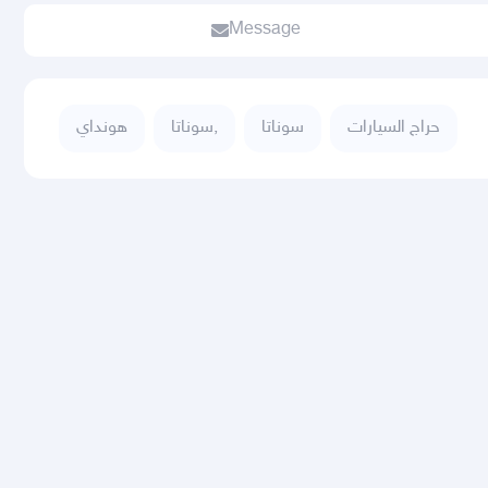
Message
حراج السيارات
سوناتا
سوناتا,
هونداي