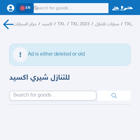
EN
حراج السيارات
/
اكسيد
/
TXL
/
TXL 2023
/
سيارات للتنازل
/
TXL,
Ad is either deleted or old
للتنازل شيري اكسيد