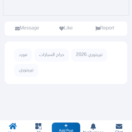
Message
Like
Report
تيريتوري 2026
حراج السيارات
فورد
تيريتوري
Add Post