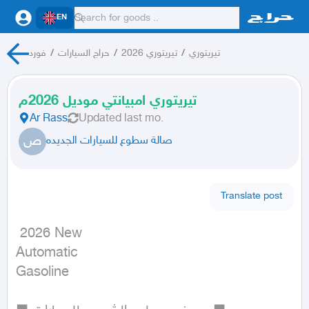
EN
تيريتوري
/
تيريتوري 2026
/
حراج السيارات
/
فورد
تيريتوري امبيانتي موديل 2026م
Ar Rass
Updated
last mo.
ص
صالة سطوع للسيارات الجديده
Translate post
 2026 New

Automatic

Gasoline