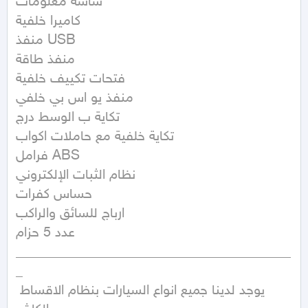
شاشة معلومات 

كاميرا خلفية 

منفذ USB 

منفذ طاقة 

فتحات تكييف خلفية 

منفذ يو اس بي خلفي 

تكاية ب الوسط درج 

تكاية خلفية مع حاملات اكواب 

فرامل ABS 

نظام الثبات الإلكتروني 

حساس كفرات 

ارباج للسائق والراكب 

عدد 5 حزام 

________________________________________
_

يوجد لدينا جميع انواع السيارات بنظام الاقساط 