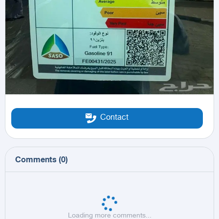
Contact
Comments
(
0
)
Loading more comments...