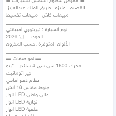
■ معرض سطوع الشمس للسيارات ■ 

 القصيم _عنيزه _طريق الملك عبدالعزيز 

مبيعات كاش_ مبيعات تقسيط

____________________________________

نوع السيارة : تيريتوري امبيانتي  

الموديـــــــــل: 2026

الألوان المتوفرة :حسب المخزون 

____________________________________

▬ المواصفات▬ 

محرك 1800 سي سي 4 سلندر _ تربو 

جير اتوماتيك 

نظام دفع امامي 

جنوط مقاس 18 انش 

انوار LED عالي واطي 

انوار LED نهارية 

انوار LED خلفية 
