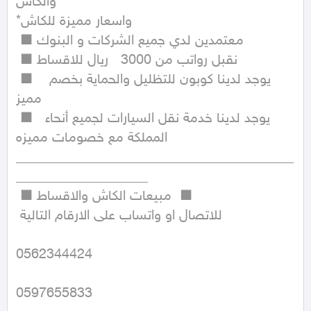
والكاش

*واسعار مميزة للكاش

 ■ معتمدين لدي جميع الشركات و البنوك 

 ■ نقبل رواتب من 3000   ريال للاقساط

 ■  يوجد لدينا كوبون للتظليل والحماية بخصم  
مميز  

 ■  يوجد لدينا خدمة نقل السيارات لجميع أنحاء 
المملكة مع خصومات مميزه

________________________________________
___________________

 ■ مبيعات الكاش والاقساط  ■

 للاتصال او واتساب على الارقام التالية

0562344424

0597655833
