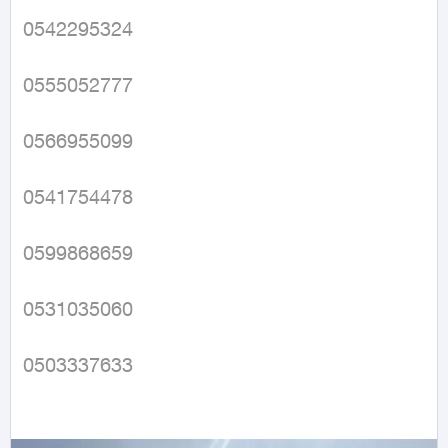
0542295324

0555052777

0566955099

0541754478

0599868659

0531035060

0503337633