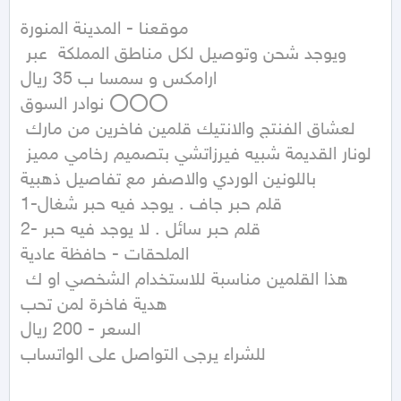
موقعنا - المدينة المنورة 

ويوجد شحن وتوصيل لكل مناطق المملكة  عبر 
ارامكس و سمسا ب 35 ريال 

نوادر السوق ⭕⭕⭕

لعشاق الفنتج والانتيك قلمين فاخرين من مارك 
لونار القديمة شبيه فيرزاتشي بتصميم رخامي مميز 
باللونين الوردي والاصفر مع تفاصيل ذهبية 

1-قلم حبر جاف . يوجد فيه حبر شغال 

2- قلم حبر سائل . لا يوجد فيه حبر 

الملحقات - حافظة عادية 

هذا القلمين مناسبة للاستخدام الشخصي او ك 
هدية فاخرة لمن تحب 

السعر - 200 ريال 

للشراء يرجى التواصل على الواتساب