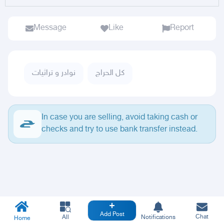
Message
Like
Report
كل الحراج
نوادر و تراثيات
In case you are selling, avoid taking cash or
checks and try to use bank transfer instead.
Add Post
Chat
All
Notifications
Home